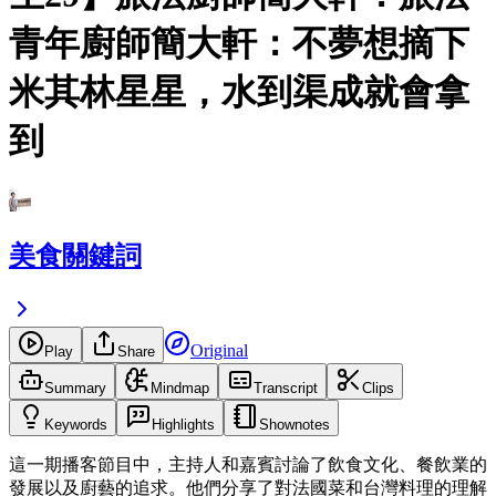
青年廚師簡大軒：不夢想摘下
米其林星星，水到渠成就會拿
到
美食關鍵詞
Original
Play
Share
Summary
Mindmap
Transcript
Clips
Keywords
Highlights
Shownotes
這一期播客節目中，主持人和嘉賓討論了飲食文化、餐飲業的
發展以及廚藝的追求。他們分享了對法國菜和台灣料理的理解