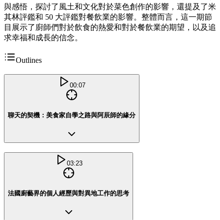
與感悟，探討了風土和文化對於菜色創作的影響，還提及了米
其林評鑑和 50 大評鑑對餐飲業的影響。整體而言，這一期節
目展示了廚師們對於飲食的熱愛和對於餐飲業的期望，以及追
求幸福和成長的信念。
Outlines
00:07
聊天的契機：美食家自學之路與阿辰師的緣分
03:23
法國廚藝界的個人經歷與對異地工作的思考