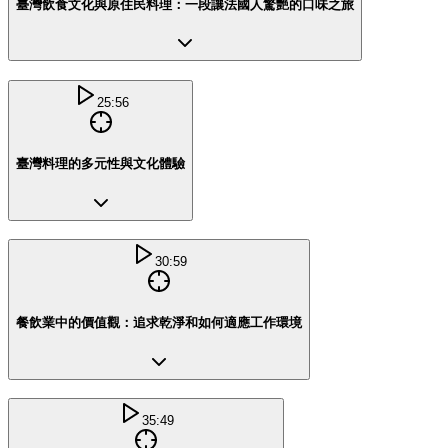
臺灣飲食文化與原住民料理：一段讓法國人驚艷的口味之旅
25:56
臺灣料理的多元性與文化體驗
30:59
餐飲業中的價值觀：追求乾淨和如何適應工作環境
35:49