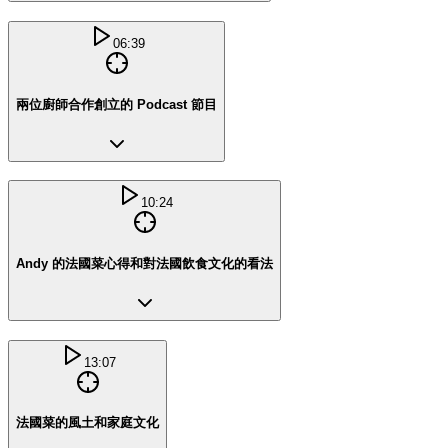
06:39
兩位廚師合作創立的 Podcast 節目
10:24
Andy 的法國菜心得和對法國飲食文化的看法
13:07
法國菜的風土和家庭文化