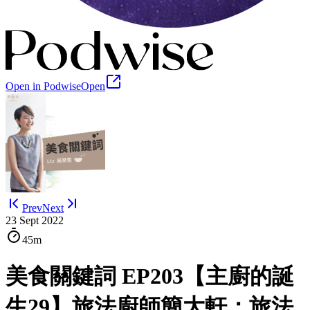
Open in Podwise
Open
Prev
Next
23 Sept 2022
45m
美食關鍵詞 EP203【主廚的誕
生29】旅法廚師簡大軒：旅法