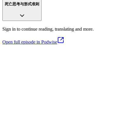
死亡思考与形式准则
Sign in to continue reading, translating and more.
Open full episode in Podwise