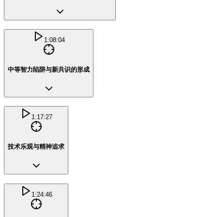
1:08:04
中等智力陷阱与新共识的形成
1:17:27
技术乐观与精神追求
1:24:46