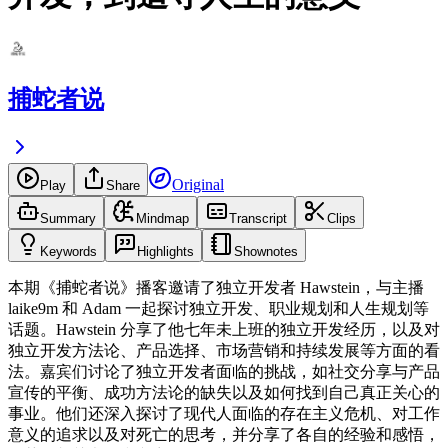
捕蛇者说
Original
Play
Share
Summary
Mindmap
Transcript
Clips
Keywords
Highlights
Shownotes
本期《捕蛇者说》播客邀请了独立开发者 Hawstein，与主播
laike9m 和 Adam 一起探讨独立开发、职业规划和人生规划等
话题。Hawstein 分享了他七年未上班的独立开发经历，以及对
独立开发方法论、产品选择、市场营销和持续发展等方面的看
法。嘉宾们讨论了独立开发者面临的挑战，如社交分享与产品
宣传的平衡、成功方法论的缺失以及如何找到自己真正关心的
事业。他们还深入探讨了现代人面临的存在主义危机、对工作
意义的追求以及对死亡的思考，并分享了各自的经验和感悟，