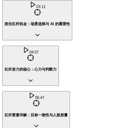
03:11
抓住杠杆机会：场景选择与 AI 的重要性
04:57
杠杆发力的核心：心力与判断力
06:47
杠杆要素详解：目标一致性与人脉质量