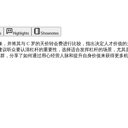
s
Highlights
Shownotes
才的现象，并将其与 C 罗的天价转会费进行比较，指出决定人才
议听众要认清杠杆的重要性，选择适合发挥杠杆的场景，尤其是在
和社群，分享了如何通过用心经营人脉和提升自身价值来获得更多机