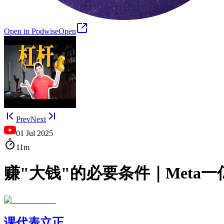
Open in Podwise
Open
Prev
Next
01 Jul 2025
11m
赚"大钱"的必要条件｜Meta
课代表立正