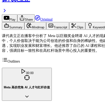
Original
Play
Share
Summary
Mindmap
Transcript
Clips
Keyword
课代表立正在播客中分析了 Meta 以巨额奖金聘请 AI 人
中，个人价值取决于能为公司创造的价值和自身的稀缺性。他建
遇，实现职业发展和财富增长。他还推荐了自己的 AI 课程
容，强调目标一致性和在高杠杆场景中用心投入的重要性。
Outlines
00:00
Meta 高价挖角 AI 人才与杠杆价值