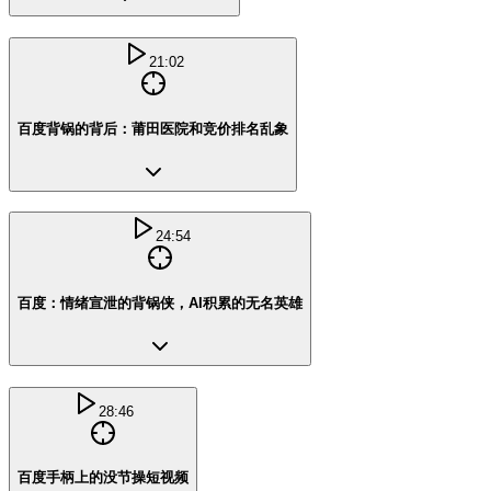
21:02
百度背锅的背后：莆田医院和竞价排名乱象
24:54
百度：情绪宣泄的背锅侠，AI积累的无名英雄
28:46
百度手柄上的没节操短视频