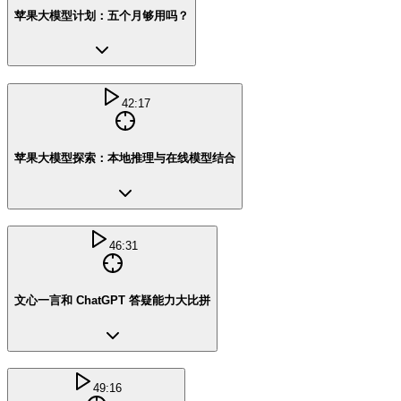
苹果大模型计划：五个月够用吗？
42:17
苹果大模型探索：本地推理与在线模型结合
46:31
文心一言和 ChatGPT 答疑能力大比拼
49:16