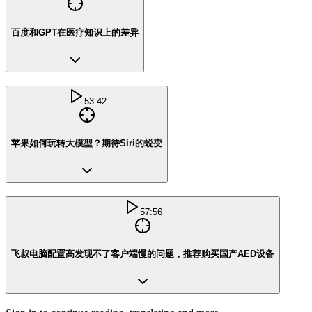
百度和GPT在医疗知识上的差异
53:42
苹果如何玩转大模型？期待Siri的蜕变
57:56
飞叔电脑配置高发现不了客户端慢的问题，推荐购买国产AED设备