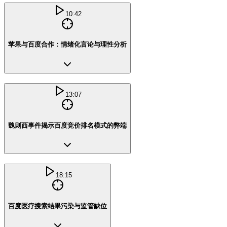
10:42
苹果与百度合作：情绪化言论与理性分析
13:07
魏则西事件揭示百度竞价排名模式的弊端
18:15
百度医疗搜索结果污染与监管缺位