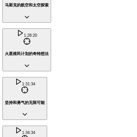
马斯克的航空和太空探索
1:28:20
火星殖民计划的奇特想法
1:31:34
坚持和勇气的无限可能
1:34:34