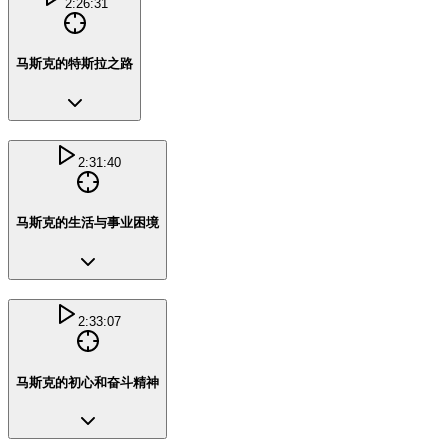
2:26:31
马斯克的特斯拉之路
2:31:40
马斯克的生活与事业困境
2:33:07
马斯克的初心和奋斗精神