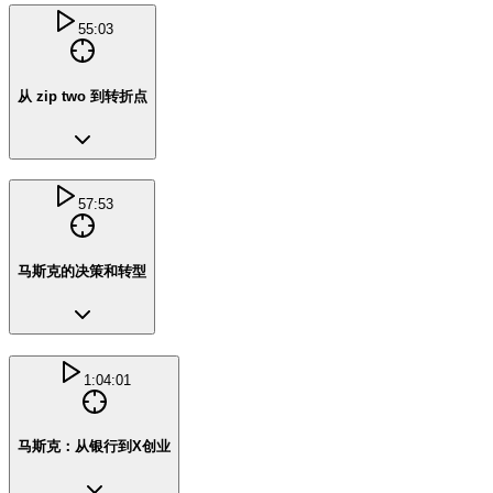
55:03
从 zip two 到转折点
57:53
马斯克的决策和转型
1:04:01
马斯克：从银行到X创业