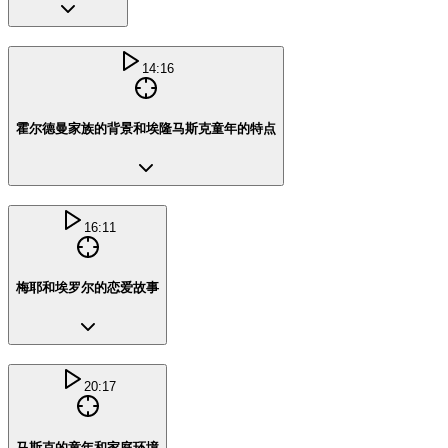
14:16
霍尔德曼家族的背景和埃隆马斯克童年的特点
16:11
梅耶和埃罗尔的恋爱故事
20:17
马斯克的童年和家庭环境