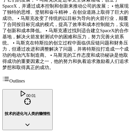
SpaceX，并通过成本控制和创新来推动公司的发展； • 他展现
了独特的思维、坚韧和奋斗精神，在创业道路上取得了巨大的
成功。 • 马斯克改变了传统的以目标为导向的火箭行业，颠覆
了合同按目标完成的模式，提高了效率和成本控制能力，实现
了创新和成本降低。 • 马斯克通过找到适合建立SpaceX的合作
基地，解决火箭发射测试中的困难和压力，努力完善火箭系
统。 • 马斯克在特斯拉的创立过程中面临供应链问题和财务压
力，但通过改进和调整解决了问题，并将特斯拉打造成一个成
功的电动汽车制造商。 • 马斯克的工作态度和成功秘诀是他取
得成功的重要因素之一，他的努力和执着追求激励着人们追求
梦想和取得真正的成功。
Outlines
00:01
技术的进化与人类的懒惰性