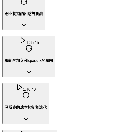
创业初期的困惑与挑战
1:35:15
穆勒的加入和space x的氛围
1:40:40
马斯克的成本控制和迭代