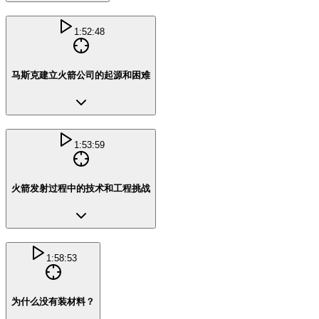
1:52:48
马斯克建立火箭公司的起源和困难
1:53:59
火箭发射过程中的技术和工程挑战
1:58:53
为什么没有装材料？