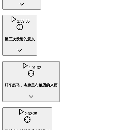
1:59:35
第三次发射的意义
2:01:32
纤车怒马，杰弗里布莱恩的来历
2:02:35