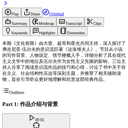
Original
Play
Share
Summary
Mindmap
Transcript
Clips
Keywords
Highlights
Shownotes
本期《文化有限》由大壹、超哥和星光共同主持，深入探讨了
弗吉尼亚·伍尔夫的意识流巨著《达洛维夫人》。节目从小说
的写作背景、人物设定、情节梗概入手，详细分析了其在现代
主义文学中的地位及伍尔夫作为女性主义先驱的影响。三位主
持人分享了阅读意识流作品的技巧和心得，讨论了书中关于存
在主义、社会结构性压迫等深刻主题，并推荐了相关辅助读
物，旨在引导听众更好地理解和欣赏这部经典作品。
Outlines
Part 1: 作品介绍与背景
00:01