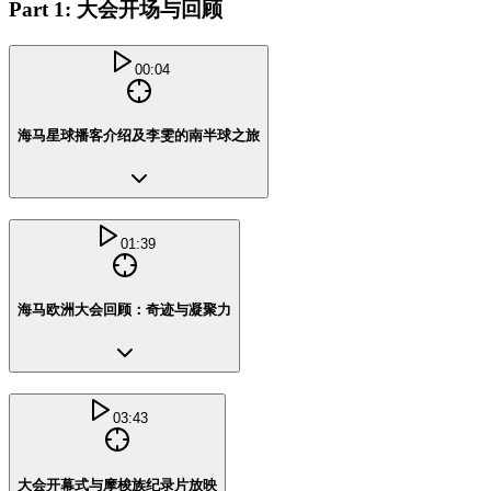
Part 1: 大会开场与回顾
00:04
海马星球播客介绍及李雯的南半球之旅
01:39
海马欧洲大会回顾：奇迹与凝聚力
03:43
大会开幕式与摩梭族纪录片放映