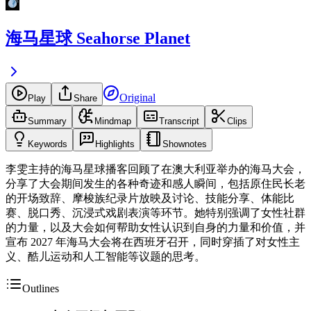
海马星球 Seahorse Planet
Original
Play
Share
Summary
Mindmap
Transcript
Clips
Keywords
Highlights
Shownotes
李雯主持的海马星球播客回顾了在澳大利亚举办的海马大会，
分享了大会期间发生的各种奇迹和感人瞬间，包括原住民长老
的开场致辞、摩梭族纪录片放映及讨论、技能分享、体能比
赛、脱口秀、沉浸式戏剧表演等环节。她特别强调了女性社群
的力量，以及大会如何帮助女性认识到自身的力量和价值，并
宣布 2027 年海马大会将在西班牙召开，同时穿插了对女性主
义、酷儿运动和人工智能等议题的思考。
Outlines