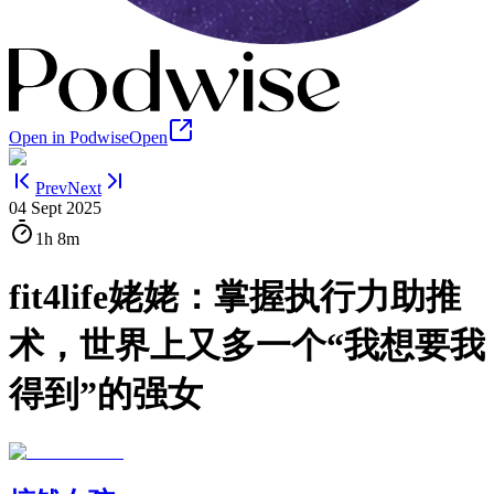
Open in Podwise
Open
Prev
Next
04 Sept 2025
1h
8m
fit4life姥姥：掌握执行力助推
术，世界上又多一个“我想要我
得到”的强女