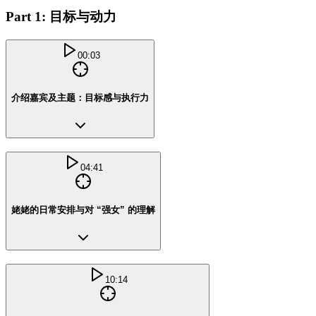
Part 1: 目标与动力
00:03
介绍嘉宾及主题：目标感与执行力
04:41
姥姥的日常安排与对 “强女” 的理解
10:14