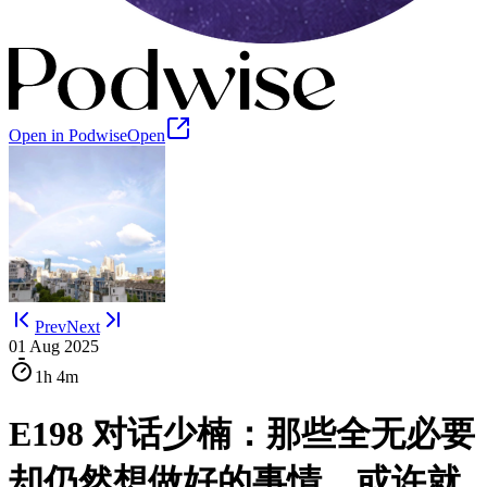
Open in Podwise
Open
Prev
Next
01 Aug 2025
1h
4m
E198 对话少楠：那些全无必要
却仍然想做好的事情，或许就