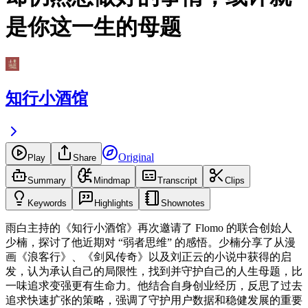
是你这一生的母题
知行小酒馆
Original
Play
Share
Summary
Mindmap
Transcript
Clips
Keywords
Highlights
Shownotes
雨白主持的《知行小酒馆》再次邀请了 Flomo 的联合创始人
少楠，探讨了他近期对 “弱者思维” 的感悟。少楠分享了从漫
画《浪客行》、《剑风传奇》以及刘正云的小说中获得的启
发，认为承认自己的局限性，找到并守护自己的人生母题，比
一味追求变强更有生命力。他结合自身创业经历，反思了过去
追求快速扩张的策略，强调了守护用户数据和稳健发展的重要