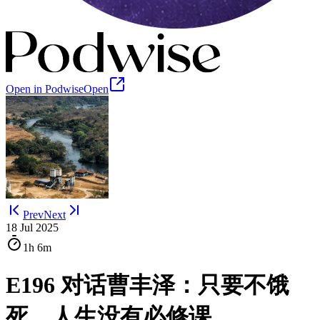
Open in Podwise
Open
Prev
Next
18 Jul 2025
1h
6m
E196 对话曹丰泽：只要不饿
死，人生没有必修课