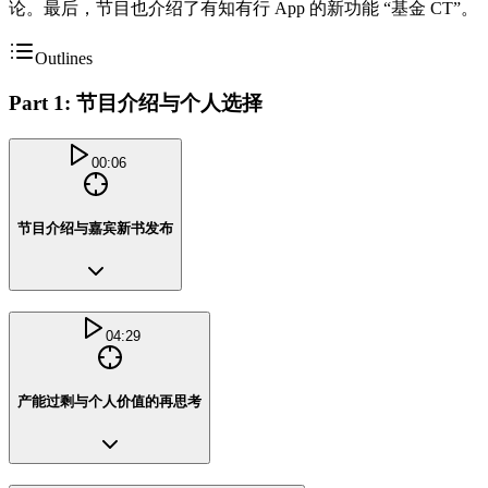
论。最后，节目也介绍了有知有行 App 的新功能 “基金 CT”。
Outlines
Part 1: 节目介绍与个人选择
00:06
节目介绍与嘉宾新书发布
04:29
产能过剩与个人价值的再思考