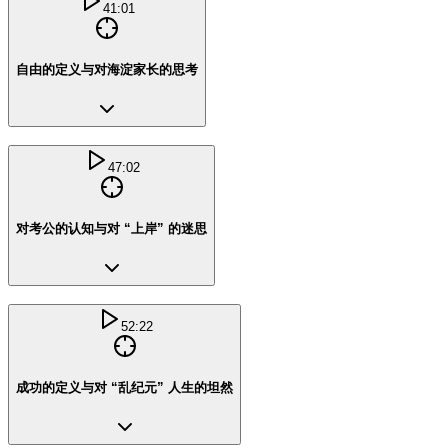
41:01
自由的定义与对海淀家长的思考
47:02
对考公的认知与对 “上岸” 的迷思
52:22
成功的定义与对 “乱纪元” 人生的坦然