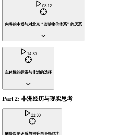
08:12
内卷的本质与对北京 “监狱物价体系” 的厌恶
14:30
主体性的探索与非洲的选择
Part 2: 非洲经历与现实思考
21:30
解决次要矛盾与提升自身抵抗力