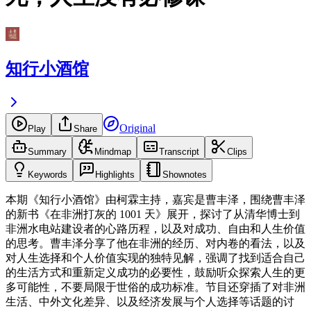
知行小酒馆
Original
Play
Share
Summary
Mindmap
Transcript
Clips
Keywords
Highlights
Shownotes
本期《知行小酒馆》由柯霖主持，嘉宾是曹丰泽，围绕曹丰泽
的新书《在非洲打灰的 1001 天》展开，探讨了从清华博士到
非洲水电站建设者的心路历程，以及对成功、自由和人生价值
的思考。曹丰泽分享了他在非洲的经历、对内卷的看法，以及
对人生选择和个人价值实现的独特见解，强调了找到适合自己
的生活方式和重新定义成功的必要性，鼓励听众探索人生的更
多可能性，不要局限于世俗的成功标准。节目还穿插了对非洲
生活、中外文化差异、以及经济发展与个人选择等话题的讨