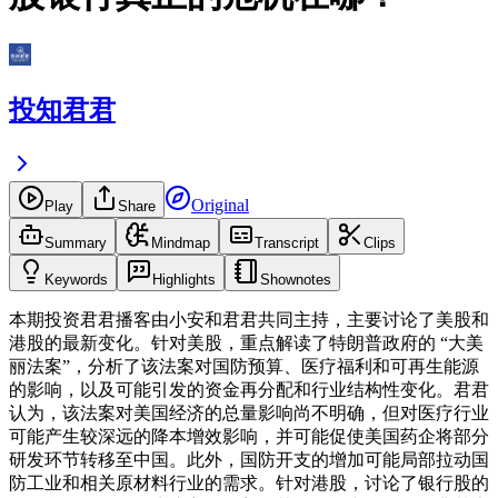
投知君君
Original
Play
Share
Summary
Mindmap
Transcript
Clips
Keywords
Highlights
Shownotes
本期投资君君播客由小安和君君共同主持，主要讨论了美股和
港股的最新变化。针对美股，重点解读了特朗普政府的 “大美
丽法案”，分析了该法案对国防预算、医疗福利和可再生能源
的影响，以及可能引发的资金再分配和行业结构性变化。君君
认为，该法案对美国经济的总量影响尚不明确，但对医疗行业
可能产生较深远的降本增效影响，并可能促使美国药企将部分
研发环节转移至中国。此外，国防开支的增加可能局部拉动国
防工业和相关原材料行业的需求。针对港股，讨论了银行股的