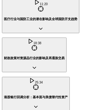
11:20
医疗行业与国防工业的潜在影响及全球国防开支趋势
18:38
财政政策对资源品行业的影响及再通胀交易
25:34
港股银行回调分析：基本面与美债替代性资产