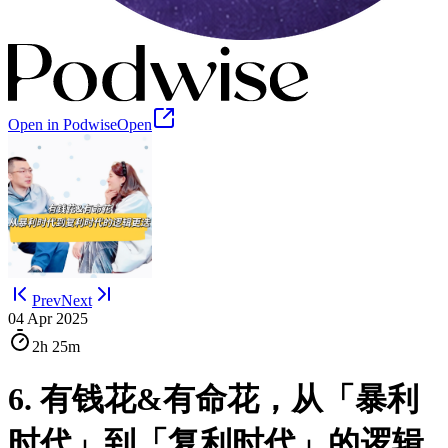
Open in Podwise
Open
Prev
Next
04 Apr 2025
2h
25m
6. 有钱花&有命花，从「暴利
时代」到「复利时代」的逻辑