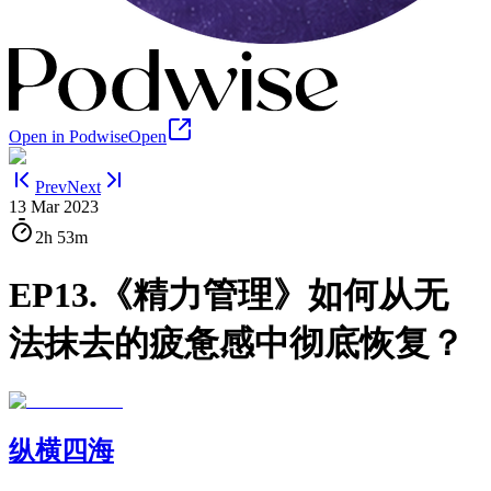
Open in Podwise
Open
Prev
Next
13 Mar 2023
2h
53m
EP13.《精力管理》如何从无
法抹去的疲惫感中彻底恢复？
纵横四海