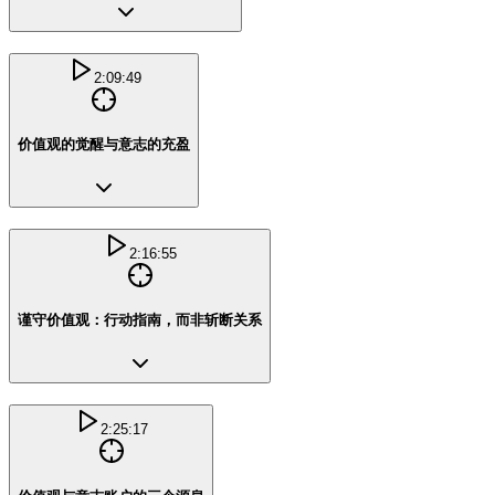
2:09:49
价值观的觉醒与意志的充盈
2:16:55
谨守价值观：行动指南，而非斩断关系
2:25:17