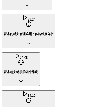
23:24
罗杰的精力管理难题：体能维度分析
29:05
罗杰精力耗损的四个维度
34:19