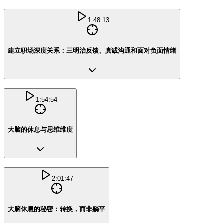
1:48:13
建立职场深度关系：三明治反馈、真诚沟通和面对负面情绪
1:54:54
大脑的休息与思维维度
2:01:47
大脑休息的秘密：转换，而非躺平