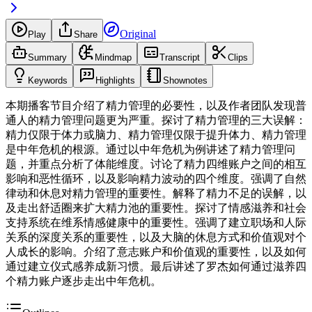
Original
Play
Share
Summary
Mindmap
Transcript
Clips
Keywords
Highlights
Shownotes
本期播客节目介绍了精力管理的必要性，以及作者团队发现普
通人的精力管理问题更为严重。探讨了精力管理的三大误解：
精力仅限于体力或脑力、精力管理仅限于提升体力、精力管理
是中年危机的根源。通过以中年危机为例讲述了精力管理问
题，并重点分析了体能维度。讨论了精力四维账户之间的相互
影响和恶性循环，以及影响精力波动的四个维度。强调了自然
律动和休息对精力管理的重要性。解释了精力不足的误解，以
及走出舒适圈来扩大精力池的重要性。探讨了情感滋养和社会
支持系统在维系情感健康中的重要性。强调了建立职场和人际
关系的深度关系的重要性，以及大脑的休息方式和价值观对个
人成长的影响。介绍了意志账户和价值观的重要性，以及如何
通过建立仪式感养成新习惯。最后讲述了罗杰如何通过滋养四
个精力账户逐步走出中年危机。