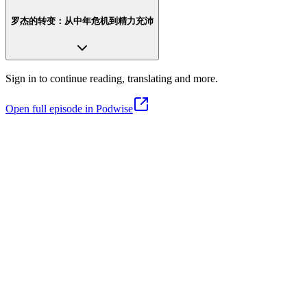
罗杰的转变：从中年危机到精力充沛
Sign in to continue reading, translating and more.
Open full episode in Podwise