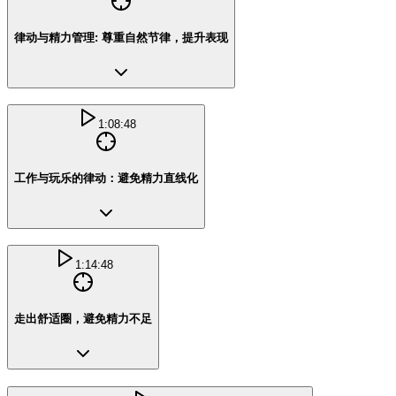
律动与精力管理: 尊重自然节律，提升表现
1:08:48
工作与玩乐的律动：避免精力直线化
1:14:48
走出舒适圈，避免精力不足