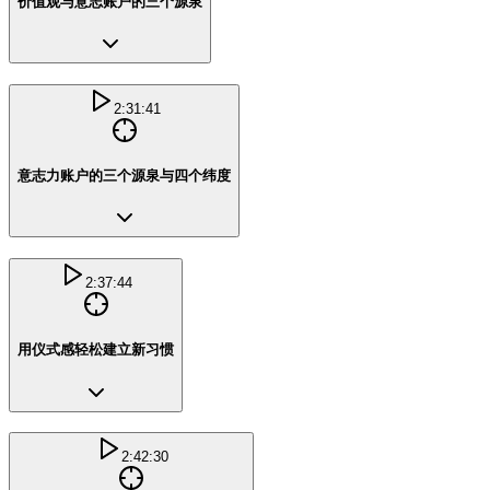
价值观与意志账户的三个源泉
2:31:41
意志力账户的三个源泉与四个纬度
2:37:44
用仪式感轻松建立新习惯
2:42:30