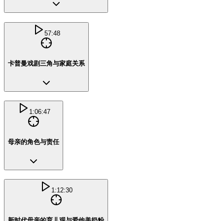
57:48
卡普曼戏剧三角与家庭关系
1:06:47
母亲的角色与责任
1:12:30
新时代母亲的育儿观与爱他美奶粉