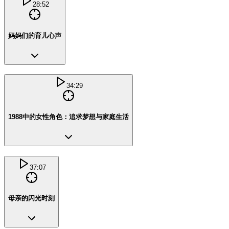
28:52
妈妈们的育儿心声
34:29
1988中的女性角色：追求梦想与家庭生活
37:07
母亲的闪光时刻