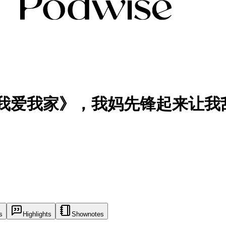
8》到《我爱我家》，我妈先锋起来让
s
Highlights
Shownotes