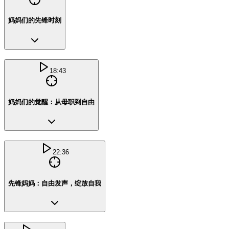
妈妈们的先锋时刻
18:43
妈妈们的觉醒：从母职到自由
22:36
先锋妈妈：自由发声，绽放自我