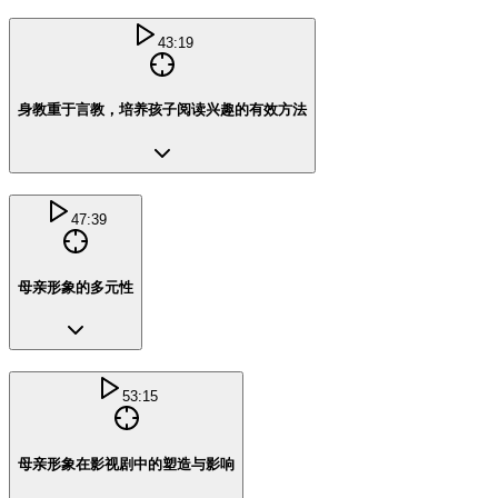
43:19
身教重于言教，培养孩子阅读兴趣的有效方法
47:39
母亲形象的多元性
53:15
母亲形象在影视剧中的塑造与影响