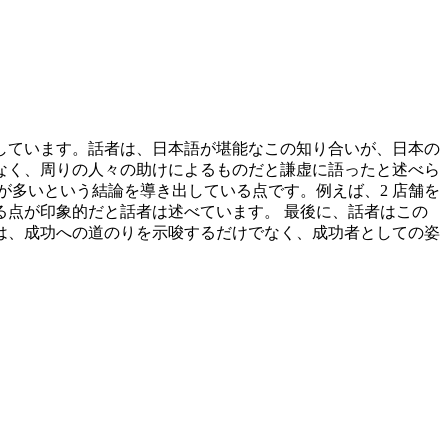
求しています。話者は、日本語が堪能なこの知り合いが、日本の
なく、周りの人々の助けによるものだと謙虚に語ったと述べら
が多いという結論を導き出している点です。例えば、2 店舗を
点が印象的だと話者は述べています。 最後に、話者はこの
は、成功への道のりを示唆するだけでなく、成功者としての姿