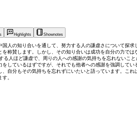
s
Highlights
Shownotes
た中国人の知り合いを通して、努力する人の謙虚さについて探
とを称賛します。しかし、その知り合いは成功を自分の力では
する人ほど謙虚で、周りの人への感謝の気持ちを忘れないこと
力をしているはずですが、それでも他者への感謝を強調している
し、自分もその気持ちを忘れずにいたいと語っています。これ
ます。