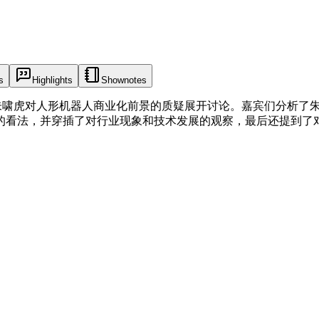
s
Highlights
Shownotes
圈大佬朱啸虎对人形机器人商业化前景的质疑展开讨论。嘉宾们分析
的看法，并穿插了对行业现象和技术发展的观察，最后还提到了