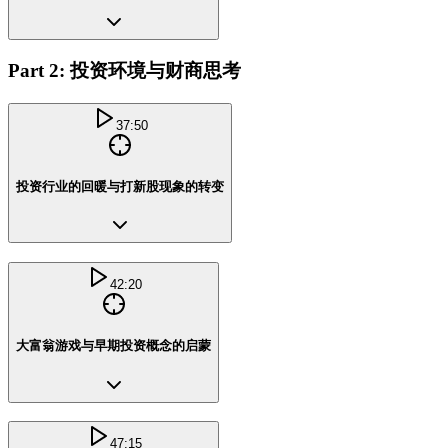
Part 2: 投资环境与财商思考
37:50
投资行业的回暖与打新股现象的转变
42:20
大富翁游戏与早期投资概念的启蒙
47:15