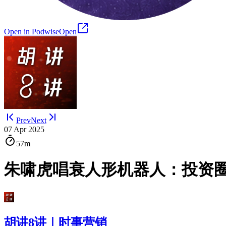
Open in Podwise
Open
Prev
Next
07 Apr 2025
57m
朱啸虎唱衰人形机器人：投资
胡讲8讲｜时事营销