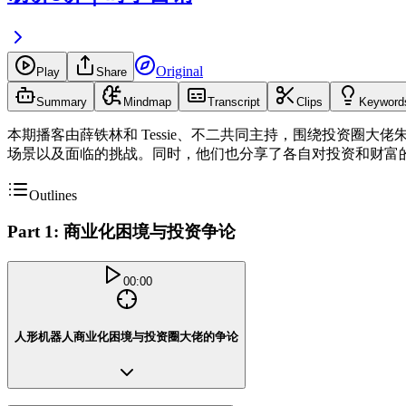
Original
Play
Share
Summary
Mindmap
Transcript
Clips
Keyword
本期播客由薛铁林和 Tessie、不二共同主持，围绕投资
场景以及面临的挑战。同时，他们也分享了各自对投资和财富
Outlines
Part 1: 商业化困境与投资争论
00:00
人形机器人商业化困境与投资圈大佬的争论