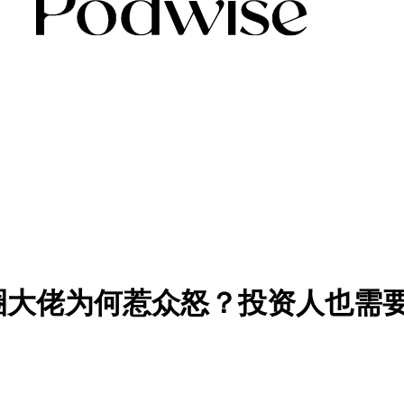
圈大佬为何惹众怒？投资人也需