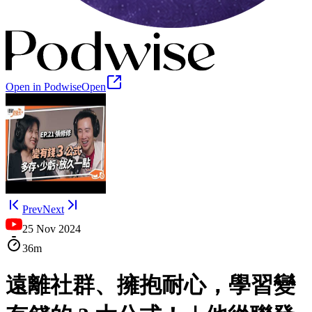
Open in Podwise
Open
Prev
Next
25 Nov 2024
36m
遠離社群、擁抱耐心，學習變