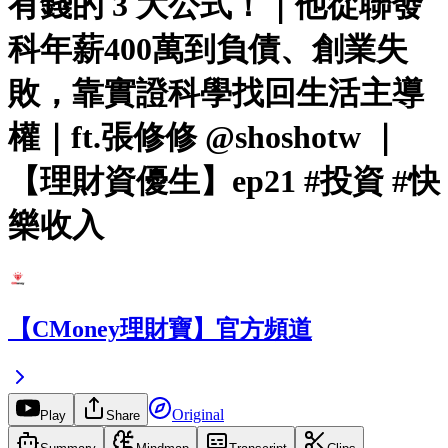
有錢的 3 大公式！｜他從聯發
科年薪400萬到負債、創業失
敗，靠實證科學找回生活主導
權｜ft.張修修 @shoshotw ｜
【理財資優生】ep21 #投資 #快
樂收入
【CMoney理財寶】官方頻道
Original
Play
Share