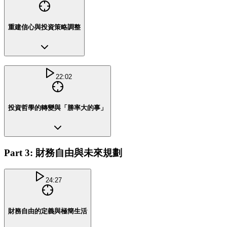
重建信心與投資策略調整
22:02
投資哲學的轉變與「勝率大的事」
Part 3: 財務自由與未來規劃
24:27
財務自由的定義與極簡生活