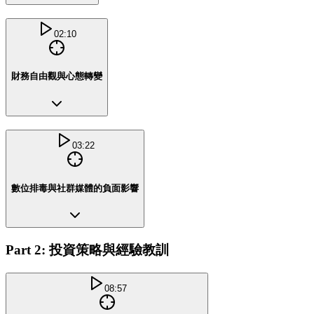
02:10
財務自由觀與心態轉變
03:22
數位排毒與社群媒體的負面影響
Part 2: 投資策略與經驗教訓
08:57