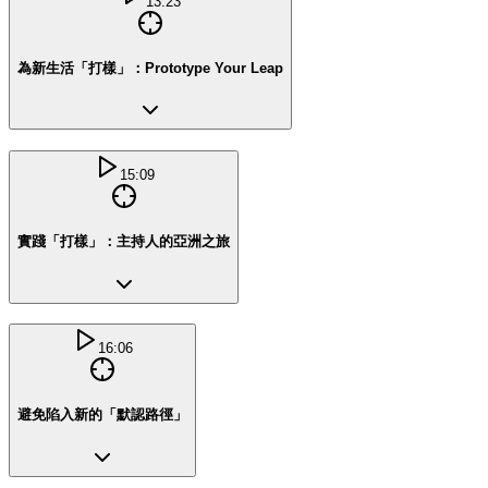
13:23
為新生活「打樣」：Prototype Your Leap
15:09
實踐「打樣」：主持人的亞洲之旅
16:06
避免陷入新的「默認路徑」