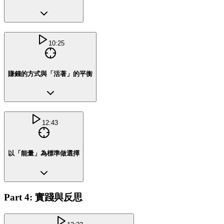
10:25
賺錢的方式與「活著」的平衡
12:43
以「能量」為標準做選擇
Part 4: 實踐與反思