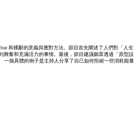
了 Gap Year 和裸辭的意義與應對方法。節目首先闡述了人們對「人生
感到興奮和充滿活力的事情。最後，節目建議聽眾透過「原型設
感到孤獨。 一個具體的例子是主持人分享了自己如何拒絕一些消耗能量