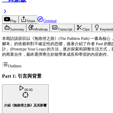
Original
Play
Share
Summary
Mindmap
Transcript
Clips
Keyword
本期訪談節目以《無路徑之路》(The Pathless Path) 一書
腳本」的依賴和對不確定性的恐懼，接著介紹了作者 Paul
計」(Prototype Your Leap) 的方法，逐步探索
的商業合作，最終選擇專注於能帶來成長和學習的內容創作。
Outlines
Part 1: 引言與背景
00:00
介紹《無路徑之路》及其影響