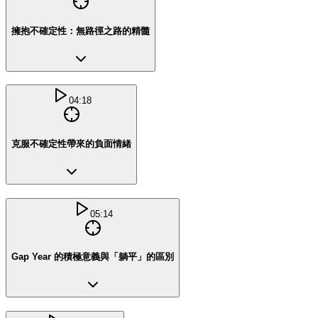
擁抱不確定性：無路徑之路的精髓
04:18
克服不確定性帶來的負面情緒
05:14
Gap Year 的積極意義與「躺平」的區別