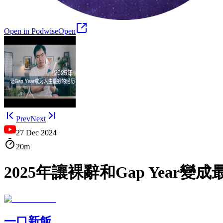
Open in Podwise
Open
Prev
Next
27 Dec 2024
20m
2025年讓裸辭和Gap Year變成
一口新飯