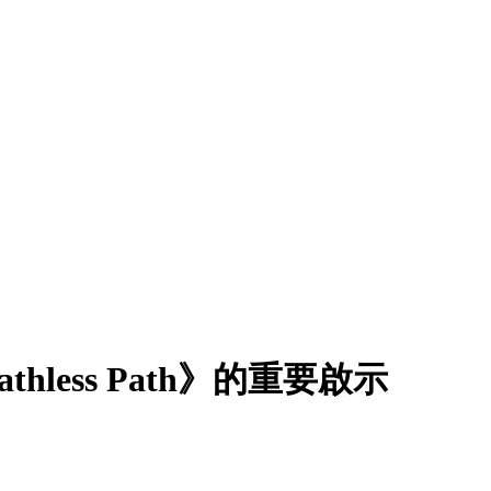
hless Path》的重要啟示