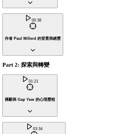
00:38
作者 Paul Millerd 的背景與經歷
Part 2: 探索與轉變
01:21
裸辭與 Gap Year 的心理歷程
03:34