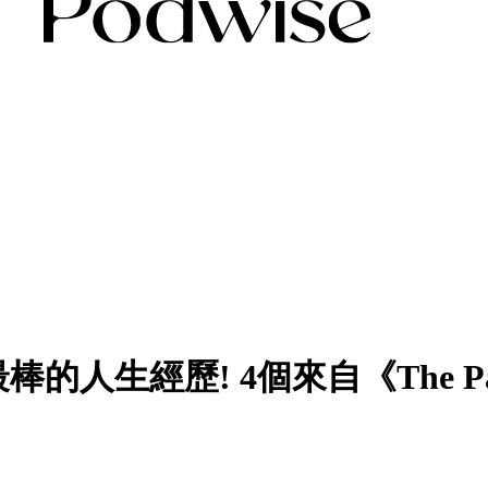
最棒的人生經歷! 4個來自《The Pat