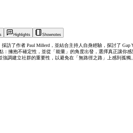
s
Highlights
Shownotes
為核心，採訪了作者 Paul Millerd，並結合主持人自身經驗，探討
 的觀點：擁抱不確定性，並從「能量」的角度出發，選擇真正讓你
和調整生活方式，並強調建立社群的重要性，以避免在「無路徑之路」上