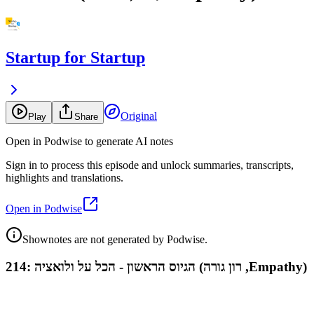
Startup for Startup
Original
Play
Share
Open in Podwise to generate AI notes
Sign in to process this episode and unlock summaries, transcripts,
highlights and translations.
Open in Podwise
Shownotes are not generated by Podwise.
214: הגיוס הראשון - הכל על ולואציה (רון גורה ,Empathy)