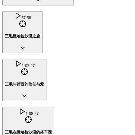
57:58
三毛撒哈拉沙漠之旅
1:02:27
三毛与荷西的信任与爱
1:08:27
三毛在撒哈拉沙漠的搭车课