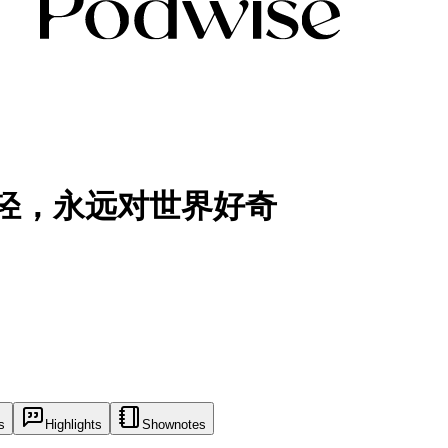
远年轻，永远对世界好奇
s
Highlights
Shownotes