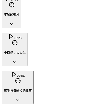
13:21
年轻的循环
16:23
小目标，大人生
27:04
三毛与撒哈拉的故事