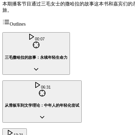
本期播客节目通过三毛女士的撒哈拉的故事这本书和嘉宾们的
旅。
Outlines
00:07
三毛撒哈拉的故事：永续年轻生命力
06:31
从滑板车到文学理论：中年人的年轻化尝试