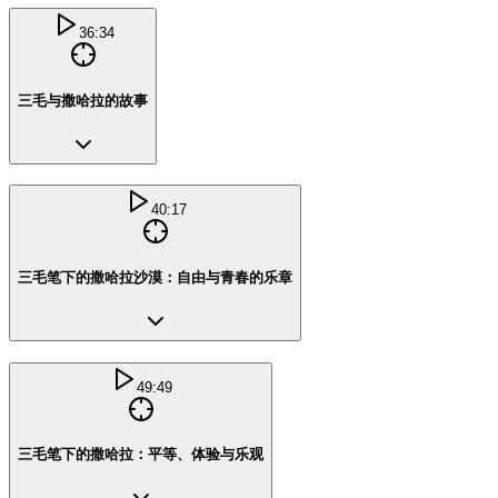
36:34
三毛与撒哈拉的故事
40:17
三毛笔下的撒哈拉沙漠：自由与青春的乐章
49:49
三毛笔下的撒哈拉：平等、体验与乐观