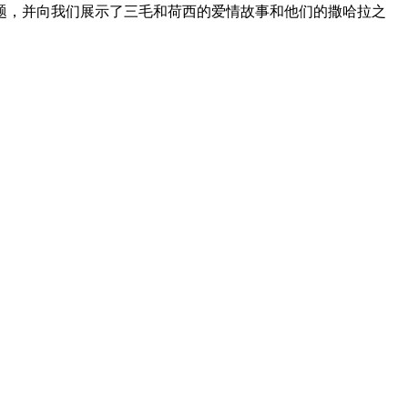
题，并向我们展示了三毛和荷西的爱情故事和他们的撒哈拉之