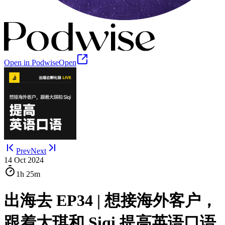
Open in Podwise
Open
Prev
Next
14 Oct 2024
1h
25m
出海去 EP34 | 想接海外客户，
跟着大琪和 Siqi 提高英语口语