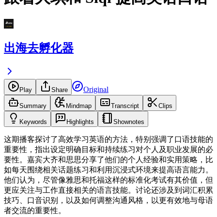
出海去孵化器
Original
Play
Share
Summary
Mindmap
Transcript
Clips
Keywords
Highlights
Shownotes
这期播客探讨了高效学习英语的方法，特别强调了口语技能的
重要性，指出设定明确目标和持续练习对个人及职业发展的必
要性。嘉宾大齐和思思分享了他们的个人经验和实用策略，比
如每天围绕相关话题练习和利用沉浸式环境来提高语言能力。
他们认为，尽管像雅思和托福这样的标准化考试有其价值，但
更应关注与工作直接相关的语言技能。讨论还涉及到词汇积累
技巧、口音识别，以及如何调整沟通风格，以更有效地与母语
者交流的重要性。