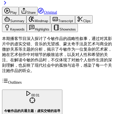
Original
Play
Share
Summary
Mindmap
Transcript
Clips
Keywords
Highlights
Shownotes
本期播客节目深入探讨了今敏作品的战略性叙事，通过对其影
片中的虚实交错、音乐的无望感、蒙太奇手法及艺术与商业的
微妙关系等主题的分析，揭示了今敏作为一位复杂的艺术家，
她在艺术创作中对细节的极致追求，以及对人性和希望的关
注。在解读今敏的作品时，不仅体现了对她个人创作生涯的深
刻理解，也反映了现代社会中的孤独与追寻，感染了每一个关
注她作品的听众。
Outlines
00:01
今敏作品的共通主题：虚实交错的追寻