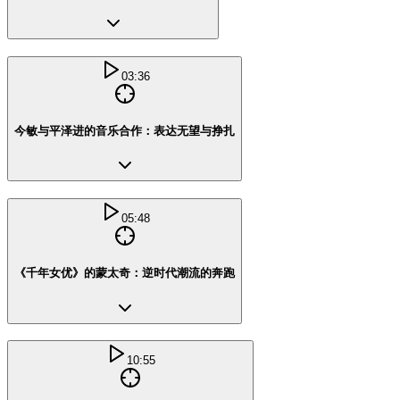
03:36
今敏与平泽进的音乐合作：表达无望与挣扎
05:48
《千年女优》的蒙太奇：逆时代潮流的奔跑
10:55