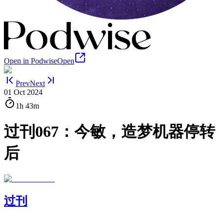
Open in Podwise
Open
Prev
Next
01 Oct 2024
1h
43m
过刊067：今敏，造梦机器停转
后
过刊