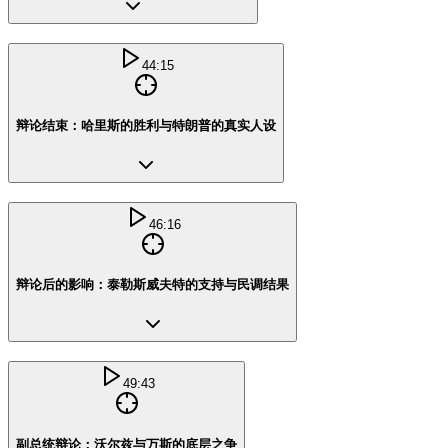
44:15
辩论结束：哈里斯的胜利与特朗普的真实人设
46:16
辩论后的影响：泰勒斯威夫特的支持与民调结果
49:43
副总统辩论：沃尔兹与万斯的底层之争