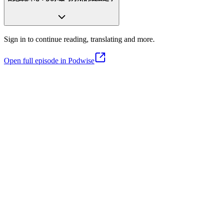
Sign in to continue reading, translating and more.
Open full episode in Podwise