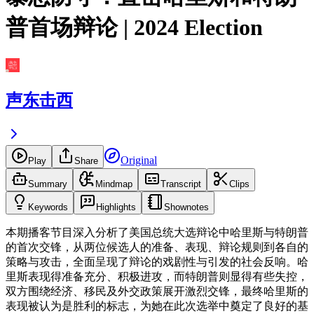
普首场辩论 | 2024 Election
声东击西
Original
Play
Share
Summary
Mindmap
Transcript
Clips
Keywords
Highlights
Shownotes
本期播客节目深入分析了美国总统大选辩论中哈里斯与特朗普
的首次交锋，从两位候选人的准备、表现、辩论规则到各自的
策略与攻击，全面呈现了辩论的戏剧性与引发的社会反响。哈
里斯表现得准备充分、积极进攻，而特朗普则显得有些失控，
双方围绕经济、移民及外交政策展开激烈交锋，最终哈里斯的
表现被认为是胜利的标志，为她在此次选举中奠定了良好的基