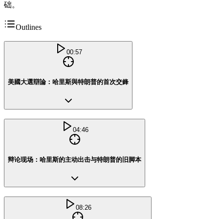
础。
Outlines
00:57
美國大選辯論：哈里斯與特朗普的首次交鋒
04:46
辩论现场：哈里斯的主动出击与特朗普的旧脚本
08:26