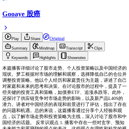
Gooaye 股癌
Original
Play
Share
Summary
Mindmap
Transcript
Clips
Keywords
Highlights
Shownotes
本篇播客详细讨论了股市走势、个人投资策略以及中国经济的
现状。梦工根据对市场的理解和观察，选择降低自己的仓位并
调整投资策略。他以个人经历和家庭责任为主题，讲述了自己
对家庭和未来的思考和决策。在讨论股市的过程中，提及了一
些关键的投资工具和策略，如債券ETF、追涨杀跌等。此外，
还探讨了供应链竞争对市场走势的影响，以及新产品L40S的
潜力。讲者对中国经济的表现和前景进行了评估，指出了存在
的问题和机遇。总的来说，这篇播客通过分享个人经验和观
点，以了解市场走势和投资策略为主线，深入讨论了股市和中
国经济的话题。 反常识观点 1. 播客中存在一些对玄学、预知
未来能力和罵飛翔的观点的表达，这些观点在理性和科学的视