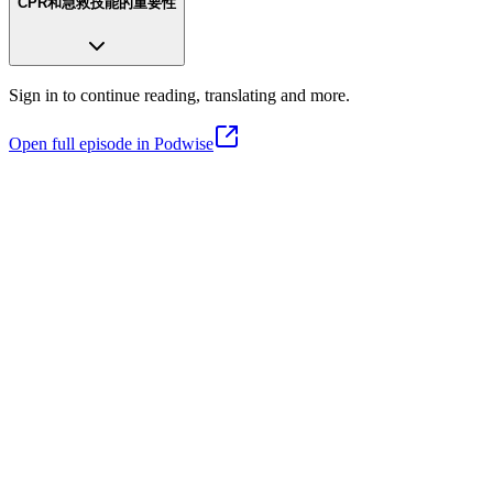
CPR和急救技能的重要性
Sign in to continue reading, translating and more.
Open full episode in Podwise