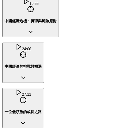
19:55
中國經濟危機：拆彈與風險應對
24:06
中國經濟的挑戰與機遇
27:11
一位低頭族的成長之路