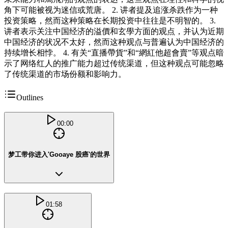
角下可能被视为迷信或荒唐。 2. 讲者提及追涨杀跌作为一种
投资策略，然而这种策略在长期投资中往往是不明智的。 3.
讲者表示关注中国经济的溢價和玄學方面的观点，并认为近期
中国经济的状况不太好，然而这种观点与普遍认为中国经济的
持续增长相悖。 4. 有关“直播帶貨”和“網紅他超會賣”等观点暗
示了网络红人的推广能力超过传统渠道，但这种观点可能忽略
了传统渠道的市场份额和影响力。
Outlines
00:00
梦工带你进入'Gooaye 股癌'的世界
01:58