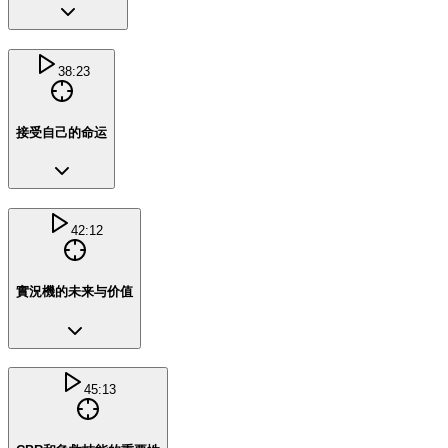
38:23
接受自己的命运
42:12
實況機的未来与价值
45:13