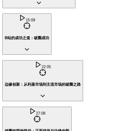
15:09
B站的成功之道：破圈成功
22:05
边缘创新：从利基市场到主流市场的破圈之路
27:08
破圈的两种路径：正面战场与边缘创新