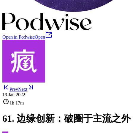
Open in Podwise
Open
Prev
Next
19 Jan 2022
1h
17m
61. 边缘创新：破圈于主流之外