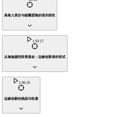
高卷入类目与破圈逻辑的强关联性
1:03:17
从瑜伽服到投资基金：边缘创新者的尝试
1:06:15
边缘创新的挑战与机遇