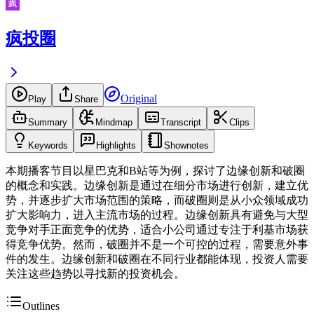
疯投圈
Original
Play
Share
Summary
Mindmap
Transcript
Clips
Keywords
Highlights
Shownotes
本期播客节目以星巴克和B站等为例，探讨了边缘创新和破圈
的概念和实践。边缘创新是通过在细分市场进行创新，建立优
势，并逐步扩大市场范围的策略，而破圈则是从小众领域成功
扩大影响力，进入主流市场的过程。边缘创新具有避免与大型
竞争对手正面竞争的优势，适合小公司通过专注于利基市场获
得竞争优势。然而，破圈并不是一个可控的过程，需要意外事
件的发生。边缘创新和破圈在不同行业都能体现，投资人需要
关注这些趋势以寻找新的投资机会。
Outlines