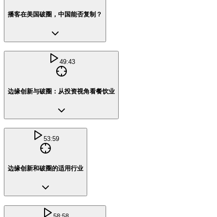
播客在美国破圈，中国能否复制？
49:43
边缘创新与破圈：从投资视角看餐饮业
53:59
边缘创新和破圈的适用行业
58:58