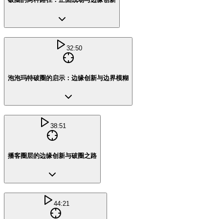
32:50
泡泡玛特破圈的启示：边缘创新与边界模糊
38:51
播客圈层的边缘创新与破圈之路
44:21