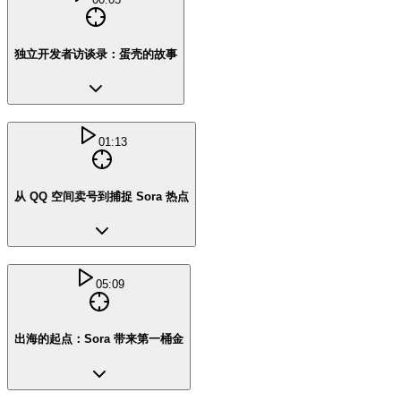
独立开发者访谈录：蛋壳的故事
01:13
从 QQ 空间卖号到捕捉 Sora 热点
05:09
出海的起点：Sora 带来第一桶金