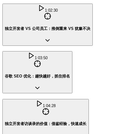
1:02:30
独立开发者 VS 公司员工：推倒重来 VS 犹豫不决
1:03:50
谷歌 SEO 优化：越快越好，抓住排名
1:04:28
独立开发者访谈录的价值：借鉴经验，快速成长