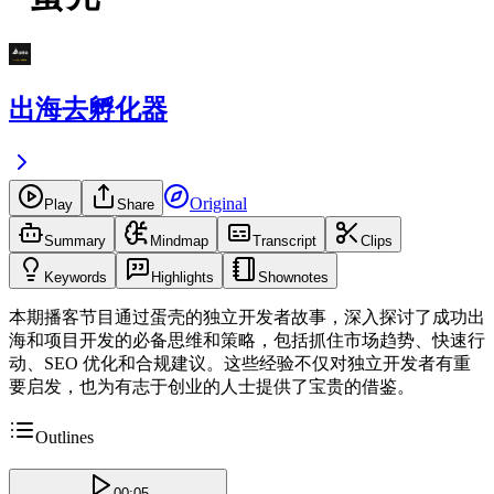
出海去孵化器
Original
Play
Share
Summary
Mindmap
Transcript
Clips
Keywords
Highlights
Shownotes
本期播客节目通过蛋壳的独立开发者故事，深入探讨了成功出
海和项目开发的必备思维和策略，包括抓住市场趋势、快速行
动、SEO 优化和合规建议。这些经验不仅对独立开发者有重
要启发，也为有志于创业的人士提供了宝贵的借鉴。
Outlines
00:05