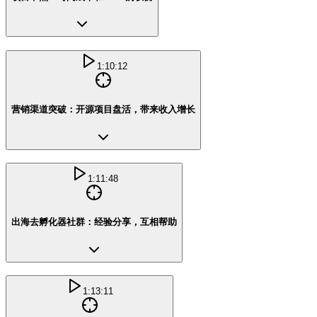
1:10:12
营销渠道突破：开源项目盘活，带来收入增长
1:11:48
出海去孵化器社群：经验分享，互相帮助
1:13:11