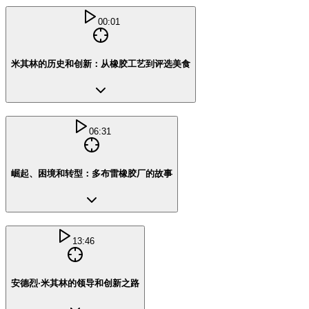
00:01
米其林的历史和创新：从橡胶工艺到评选美食
06:31
崛起、困境和转型：多布雷橡胶厂的故事
13:46
安德烈·米其林的领导和创新之路