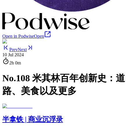
Open in Podwise
Open
Prev
Next
10 Jul 2024
2h
0m
No.108 米其林百年创新史：道
路、美食以及更多
半拿铁 | 商业沉浮录