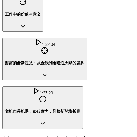
工作中的价值与意义
1:32:04
财富的全新定义：从金钱到创造性天赋的发挥
1:37:20
危机也是机遇，蛰伏蓄力，迎接新的增长期