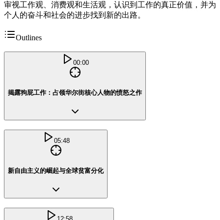
审视工作观、消费观和生活观，认识到工作的真正价值，并为
个人的奋斗和社会的进步找到新的出路。
Outlines
00:00
揭露狗屁工作：占领华尔街核心人物的愤怒之作
05:48
新自由主义的崛起与全球贫富分化
12:58