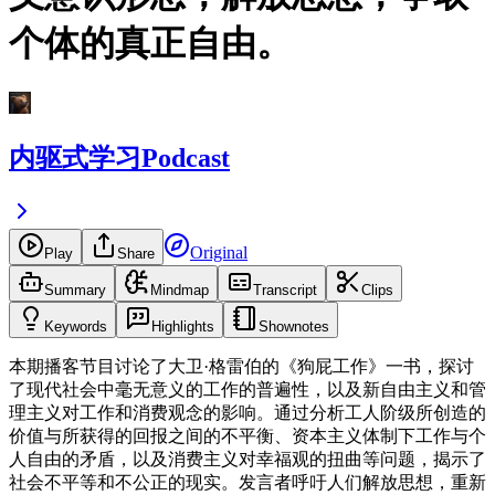
个体的真正自由。
内驱式学习Podcast
Original
Play
Share
Summary
Mindmap
Transcript
Clips
Keywords
Highlights
Shownotes
本期播客节目讨论了大卫·格雷伯的《狗屁工作》一书，探讨
了现代社会中毫无意义的工作的普遍性，以及新自由主义和管
理主义对工作和消费观念的影响。通过分析工人阶级所创造的
价值与所获得的回报之间的不平衡、资本主义体制下工作与个
人自由的矛盾，以及消费主义对幸福观的扭曲等问题，揭示了
社会不平等和不公正的现实。发言者呼吁人们解放思想，重新