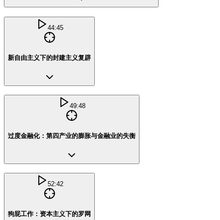
44:45
新自由主义下的封建主义复辟
49:48
过度金融化：第四产业的膨胀与金融业的失衡
52:42
狗屁工作：资本主义下的罗网