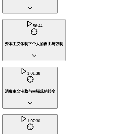
56:44
资本主义体制下个人的自由与强制
1:01:38
消费主义洗脑与幸福观的转变
1:07:30