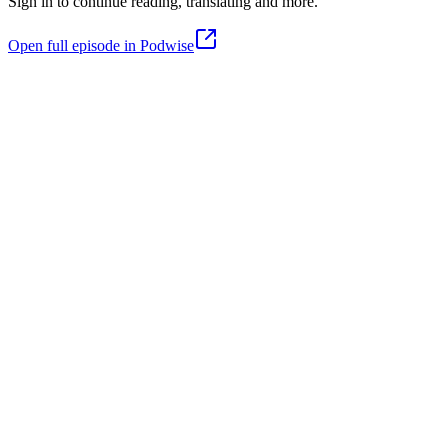
Sign in to continue reading, translating and more.
Open full episode in Podwise