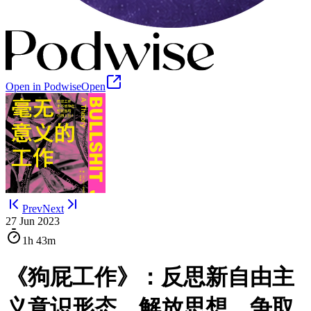
Open in Podwise
Open
Prev
Next
27 Jun 2023
1h
43m
《狗屁工作》：反思新自由主
义意识形态，解放思想，争取